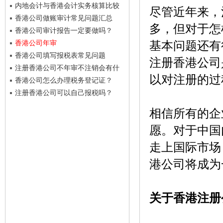
内地会计与香港会计实务核算比较
尽管近年来，
香港公司做账审计常见问题汇总
多，但对于怎
香港公司审计报告一定要做吗？
香港公司年审
基本问题还有
香港公司填写报税表常见问题
注册香港公司
注册香港公司不年审不注销会有什
以对注册的过
么风险？
香港公司怎么办理税务登记证？
注册香港公司可以自己报税吗？
相信所有的企
愿。对于中国
走上国际市场
港公司将成为
关于香港注册