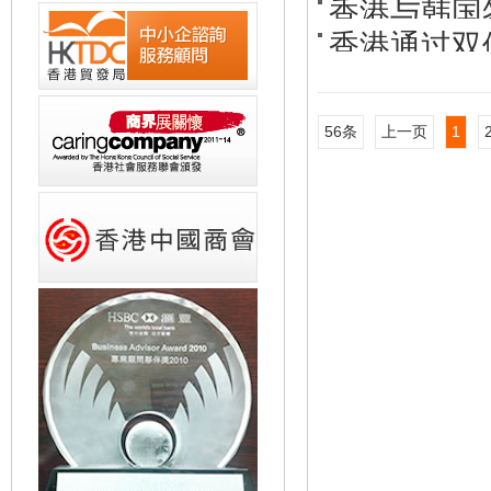
香港与韩国
香港通过双
56条
上一页
1